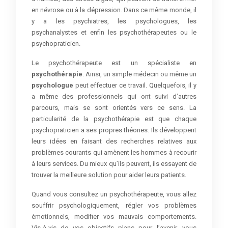
en névrose ou à la dépression. Dans ce même monde, il
y a les psychiatres, les psychologues, les
psychanalystes et enfin les psychothérapeutes ou le
psychopraticien.
Le psychothérapeute est un spécialiste en
psychothérapie
. Ainsi, un simple médecin ou même un
psychologue
peut effectuer ce travail. Quelquefois, il y
a même des professionnels qui ont suivi d’autres
parcours, mais se sont orientés vers ce sens. La
particularité de la psychothérapie est que chaque
psychopraticien a ses propres théories. Ils développent
leurs idées en faisant des recherches relatives aux
problèmes courants qui amènent les hommes à recourir
à leurs services. Du mieux qu’ils peuvent, ils essayent de
trouver la meilleure solution pour aider leurs patients.
Quand vous consultez un psychothérapeute, vous allez
souffrir psychologiquement, régler vos problèmes
émotionnels, modifier vos mauvais comportements.
Vis-à-vis de vos objectifs plans pour l’avenir, vous