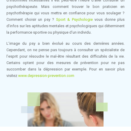
d’insomnies incessantes il est peut-être l’heure d’aller consulter un
psychothérapeute. Mais comment trouver le bon praticien en
psychothérapie qui vous mettra en confiance pour vous soulager ?
Comment choisir un psy ?
Sport & Psychologie
vous donne plus
d’infos sur les aptitudes mentales et psychologiques qui déterminent
la performance sportive ou physique d’un individu.
L’image du psy a bien évolué au cours des dernières années.
Cependant, on ne pense pas toujours à consulter un spécialiste de
l’esprit pour résoudre le mal-être résultant des difficultés de la vie.
Certains optent pour des mesures de prévention pour ne pas
succomber dans la dépression par exemple. Pour en savoir plus
visitez
www.depression-prevention.com