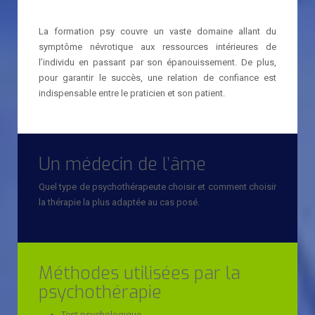
La formation psy couvre un vaste domaine allant du
symptôme névrotique aux ressources intérieures de
l’individu en passant par son épanouissement. De plus,
pour garantir le succès, une relation de confiance est
indispensable entre le praticien et son patient.
Un médecin de l’âme
Quel type de psychothérapeute choisir et comment choisir
la thérapie la plus adaptée au cas posé.
Méthodes utilisées par la
psychothérapie
Test psychologique